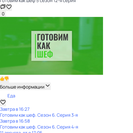
Готовим как шеф 5 сезон 12-я серия
0
Больше информации
Еда
Завтра в 16:27
Готовим как шеф
. Сезон 6
. Серия 3-я
Завтра в 16:58
Готовим как шеф
. Сезон 6
. Серия 4-я
11 августа, вт в 17:05