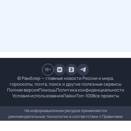
18
+
© Рамблер — главные новости России и мира,
гороскопы, почта, поиск и другие полезные сервисы
Полная версия
Помощь
Политика конфиденциальности
Условия использования
Лайки
Топ-100
Все проекты
На информационном ресурсе применяются
рекомендательные технологии в соответствии с
Правилами