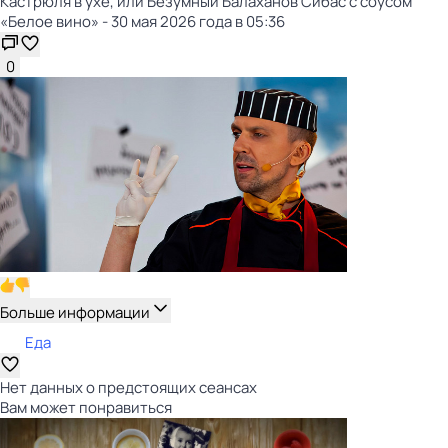
Кастрюля в ухе, или Безумный Балаханов Сибас с соусом
«Белое вино» - 30 мая 2026 года в 05:36
0
Больше информации
Еда
Нет данных о предстоящих сеансах
Вам может понравиться