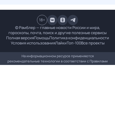
18
+
© Рамблер — главные новости России и мира,
гороскопы, почта, поиск и другие полезные сервисы
Полная версия
Помощь
Политика конфиденциальности
Условия использования
Лайки
Топ-100
Все проекты
На информационном ресурсе применяются
рекомендательные технологии в соответствии с
Правилами