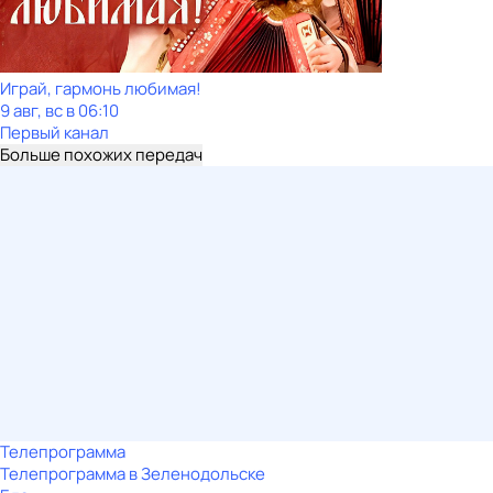
Играй, гармонь любимая!
9 авг, вс в 06:10
Первый канал
Больше похожих передач
Телепрограмма
Телепрограмма в Зеленодольске