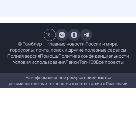
18
+
© Рамблер — главные новости России и мира,
гороскопы, почта, поиск и другие полезные сервисы
Полная версия
Помощь
Политика конфиденциальности
Условия использования
Лайки
Топ-100
Все проекты
На информационном ресурсе применяются
рекомендательные технологии в соответствии с
Правилами