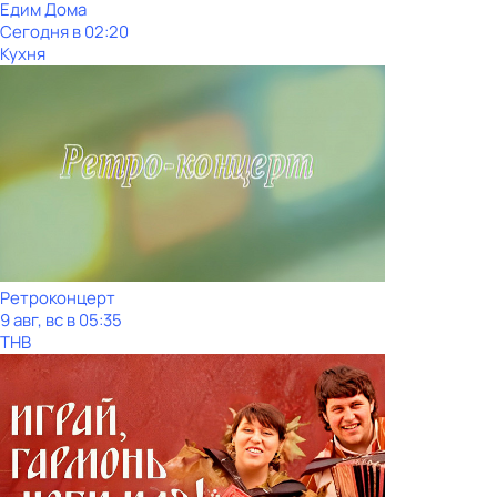
Едим Дома
Сегодня в 02:20
Кухня
Ретроконцерт
9 авг, вс в 05:35
ТНВ