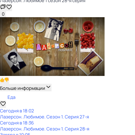
Лазерсон. Любимое 1 сезон 28-я серия
0
Больше информации
Еда
Сегодня в 18:02
Лазерсон. Любимое
. Сезон 1
. Серия 27-я
Сегодня в 18:36
Лазерсон. Любимое
. Сезон 1
. Серия 28-я
Завтра в 10:05