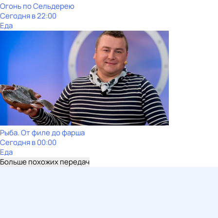
Огонь по Сельдерею
Сегодня в 22:00
Еда
Рыба. От филе до фарша
Сегодня в 00:00
Еда
Больше похожих передач