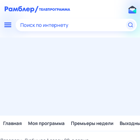
Поиск по интернету
Главная
Моя программа
Премьеры недели
Выходн