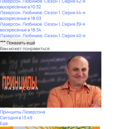
Лазерсон. Любимое
. Сезон 1
. Серия 42-я
воскресенье
в
10:32
Лазерсон. Любимое
. Сезон 1
. Серия 44-я
воскресенье
в
18:03
Лазерсон. Любимое
. Сезон 1
. Серия 39-я
воскресенье
в
18:34
Лазерсон. Любимое
. Сезон 1
. Серия 40-я
Показать ещё
Вам может понравиться
Принципы Лазерсона
Сегодня в 13:49
Еда