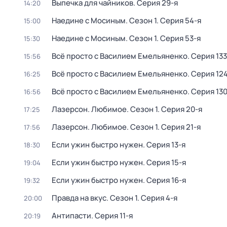
Выпечка для чайников
. Серия 29-я
14:20
Наедине с Мосиным
. Сезон 1
. Серия 54-я
15:00
Наедине с Мосиным
. Сезон 1
. Серия 53-я
15:30
Всё просто с Василием Емельяненко
. Серия 133
15:56
Всё просто с Василием Емельяненко
. Серия 12
16:25
Всё просто с Василием Емельяненко
. Серия 13
16:56
Лазерсон. Любимое
. Сезон 1
. Серия 20-я
17:25
Лазерсон. Любимое
. Сезон 1
. Серия 21-я
17:56
Если ужин быстро нужен
. Серия 13-я
18:30
Если ужин быстро нужен
. Серия 15-я
19:04
Если ужин быстро нужен
. Серия 16-я
19:32
Правда на вкус
. Сезон 1
. Серия 4-я
20:00
Антипасти
. Серия 11-я
20:19