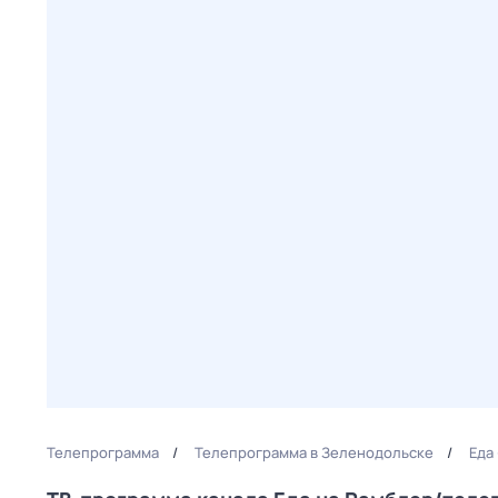
Телепрограмма
Телепрограмма в Зеленодольске
Еда