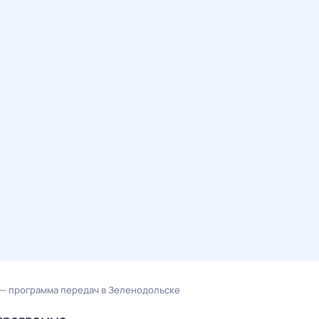
 — программа передач в Зеленодольске