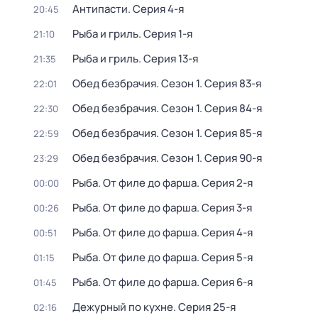
Антипасти
. Серия 4-я
20:45
Рыба и гриль
. Серия 1-я
21:10
Рыба и гриль
. Серия 13-я
21:35
Обед безбрачия
. Сезон 1
. Серия 83-я
22:01
Обед безбрачия
. Сезон 1
. Серия 84-я
22:30
Обед безбрачия
. Сезон 1
. Серия 85-я
22:59
Обед безбрачия
. Сезон 1
. Серия 90-я
23:29
Рыба. От филе до фарша
. Серия 2-я
00:00
Рыба. От филе до фарша
. Серия 3-я
00:26
Рыба. От филе до фарша
. Серия 4-я
00:51
Рыба. От филе до фарша
. Серия 5-я
01:15
Рыба. От филе до фарша
. Серия 6-я
01:45
Дежурный по кухне
. Серия 25-я
02:16