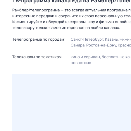
ТВ-программа канала Еда на Рамблер/тел
Рамблер/телепрограмма — это всегда актуальная программа пе
интересные передачи и сохраните их свою персональную телеп
Комментируйте и обсуждайте сериалы, шоу и фильмы онлайн с
телевизору только самое интересное на любых каналах.
Телепрограмма по городам:
Санкт-Петербург
Казань
Нижни
Самара
Ростов-на-Дону
Красн
Телеканалы по тематикам:
кино и сериалы
бесплатные ка
новостные