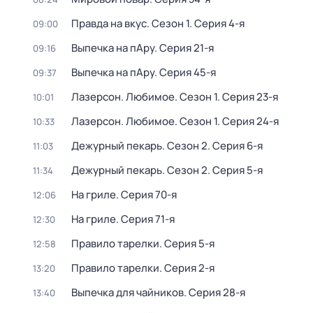
Правда на вкус
. Сезон 1
. Серия 4-я
09:00
Выпечка на пАру
. Серия 21-я
09:16
Выпечка на пАру
. Серия 45-я
09:37
Лазерсон. Любимое
. Сезон 1
. Серия 23-я
10:01
Лазерсон. Любимое
. Сезон 1
. Серия 24-я
10:33
Дежурный пекарь
. Сезон 2
. Серия 6-я
11:03
Дежурный пекарь
. Сезон 2
. Серия 5-я
11:34
На гриле
. Серия 70-я
12:06
На гриле
. Серия 71-я
12:30
Правило тарелки
. Серия 5-я
12:58
Правило тарелки
. Серия 2-я
13:20
Выпечка для чайников
. Серия 28-я
13:40