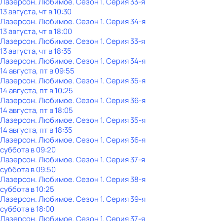
Лазерсон. Любимое
. Сезон 1
. Серия 33-я
13 августа, чт в 10:30
Лазерсон. Любимое
. Сезон 1
. Серия 34-я
13 августа, чт в 18:00
Лазерсон. Любимое
. Сезон 1
. Серия 33-я
13 августа, чт в 18:35
Лазерсон. Любимое
. Сезон 1
. Серия 34-я
14 августа, пт в 09:55
Лазерсон. Любимое
. Сезон 1
. Серия 35-я
14 августа, пт в 10:25
Лазерсон. Любимое
. Сезон 1
. Серия 36-я
14 августа, пт в 18:05
Лазерсон. Любимое
. Сезон 1
. Серия 35-я
14 августа, пт в 18:35
Лазерсон. Любимое
. Сезон 1
. Серия 36-я
суббота
в
09:20
Лазерсон. Любимое
. Сезон 1
. Серия 37-я
суббота
в
09:50
Лазерсон. Любимое
. Сезон 1
. Серия 38-я
суббота
в
10:25
Лазерсон. Любимое
. Сезон 1
. Серия 39-я
суббота
в
18:00
Лазерсон. Любимое
. Сезон 1
. Серия 37-я