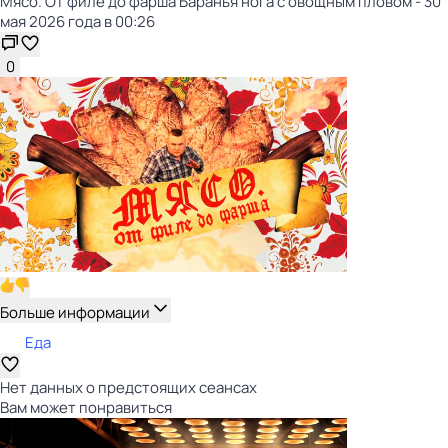
Мясо. От филе до фарша Баранья нога с овощным пловом - 30
мая 2026 года в 00:26
0
Больше информации
Еда
Нет данных о предстоящих сеансах
Вам может понравиться