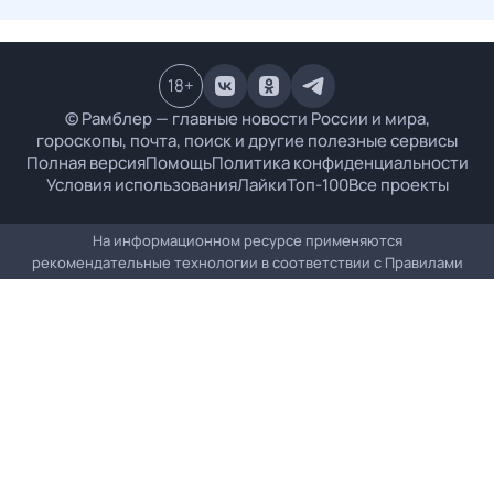
18
+
© Рамблер — главные новости России и мира,
гороскопы, почта, поиск и другие полезные сервисы
Полная версия
Помощь
Политика конфиденциальности
Условия использования
Лайки
Топ-100
Все проекты
На информационном ресурсе применяются
рекомендательные технологии в соответствии с
Правилами