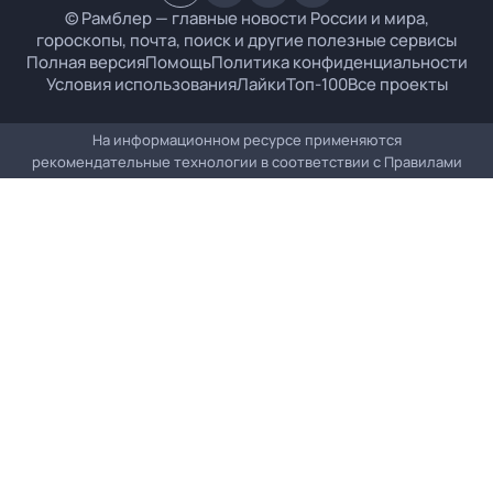
© Рамблер — главные новости России и мира,
гороскопы, почта, поиск и другие полезные сервисы
Полная версия
Помощь
Политика конфиденциальности
Условия использования
Лайки
Топ-100
Все проекты
На информационном ресурсе применяются
рекомендательные технологии в соответствии с
Правилами