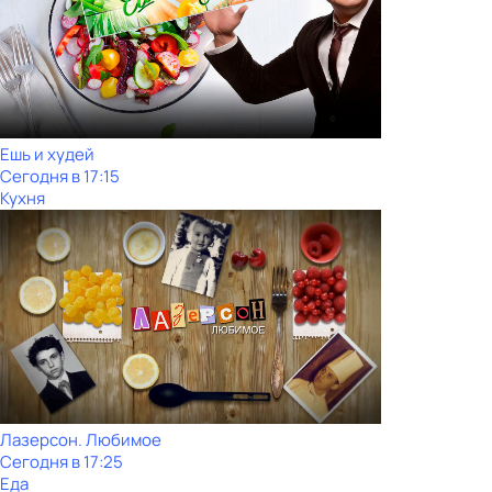
Ешь и худей
Сегодня в 17:15
Кухня
Лазерсон. Любимое
Сегодня в 17:25
Еда