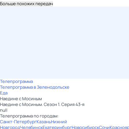
Больше похожих передач
Телепрограмма
Телепрограмма в Зеленодольске
Еда
Наедине с Мосиным
Наедине с Мосиным. Сезон 1. Серия 43-я
null
Телепрограмма по городам:
Санкт-Петербург
Казань
Нижний
Новгород
Челябинск
Екатеринбург
Новосибирск
Сочи
Красноя