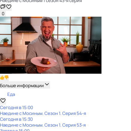
Наедине с Мосиным 1 сезон 43-я серия
0
Больше информации
Еда
Сегодня в 15:00
Наедине с Мосиным
. Сезон 1
. Серия 54-я
Сегодня в 15:30
Наедине с Мосиным
. Сезон 1
. Серия 53-я
Завтра в 15:00