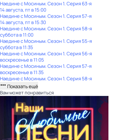
Наедине с Мосиным
. Сезон 1
. Серия 63-я
14 августа, пт в 15:00
Наедине с Мосиным
. Сезон 1
. Серия 57-я
14 августа, пт в 15:30
Наедине с Мосиным
. Сезон 1
. Серия 58-я
суббота
в
11:00
Наедине с Мосиным
. Сезон 1
. Серия 55-я
суббота
в
11:35
Наедине с Мосиным
. Сезон 1
. Серия 56-я
воскресенье
в
11:05
Наедине с Мосиным
. Сезон 1
. Серия 57-я
воскресенье
в
11:35
Наедине с Мосиным
. Сезон 1
. Серия 58-я
Показать ещё
Вам может понравиться