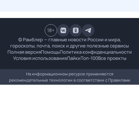
18
+
© Рамблер — главные новости России и мира,
гороскопы, почта, поиск и другие полезные сервисы
Полная версия
Помощь
Политика конфиденциальности
Условия использования
Лайки
Топ-100
Все проекты
На информационном ресурсе применяются
рекомендательные технологии в соответствии с
Правилами