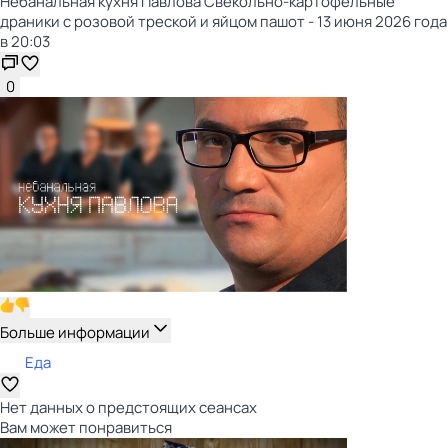
Небанальная кухня Павлова Свекольно-картофельные
драники с розовой треской и яйцом пашот - 13 июня 2026 года
в 20:03
0
Больше информации
Еда
Нет данных о предстоящих сеансах
Вам может понравиться