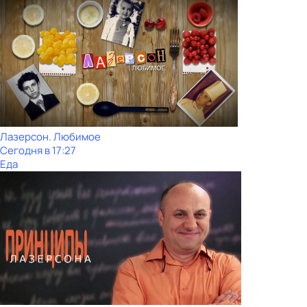
Лазерсон. Любимое
Сегодня в 17:27
Еда