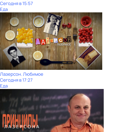
Сегодня в 15:57
Еда
Лазерсон. Любимое
Сегодня в 17:27
Еда