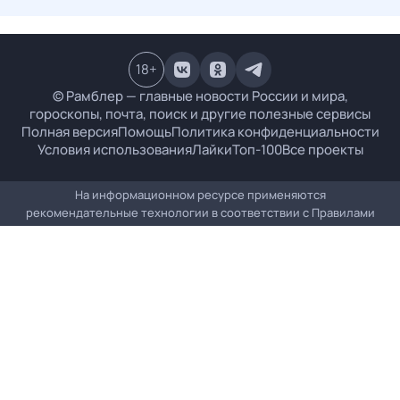
18
+
© Рамблер — главные новости России и мира,
гороскопы, почта, поиск и другие полезные сервисы
Полная версия
Помощь
Политика конфиденциальности
Условия использования
Лайки
Топ-100
Все проекты
На информационном ресурсе применяются
рекомендательные технологии в соответствии с
Правилами