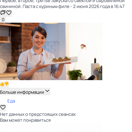
Первое, второе, третье Закуска со свёклой и сыровяленой
свининой. Паста с куриным филе - 2 июня 2026 года в 16:47
0
Больше информации
Еда
Нет данных о предстоящих сеансах
Вам может понравиться