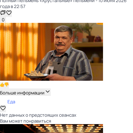
Полный пельмень «Хрустальные» пельмени - 10 июня 2026
года в 22:57
0
Больше информации
Еда
Нет данных о предстоящих сеансах
Вам может понравиться