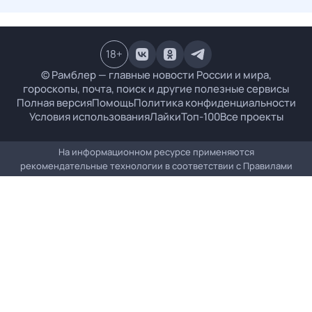
18
+
© Рамблер — главные новости России и мира,
гороскопы, почта, поиск и другие полезные сервисы
Полная версия
Помощь
Политика конфиденциальности
Условия использования
Лайки
Топ-100
Все проекты
На информационном ресурсе применяются
рекомендательные технологии в соответствии с
Правилами