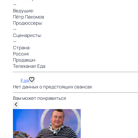
—
Ведущие:
Пётр Пахомов
Продюссеры:
—
Сценаристы:
—
Страна:
Россия
Продакшн:
Телеканал Еда
Еда
Нет данных о предстоящих сеансах
Вам может понравиться