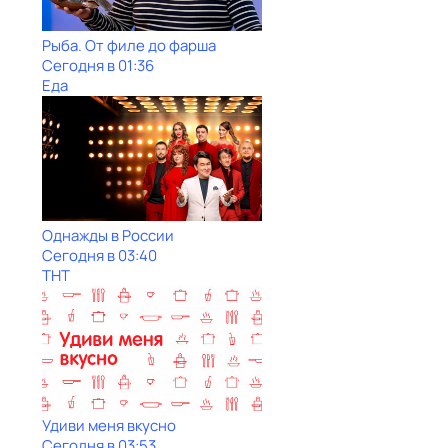
Рыба. От филе до фарша
Сегодня в 01:36
Еда
Однажды в России
Сегодня в 03:40
ТНТ
Удиви меня вкусно
Сегодня в 03:53