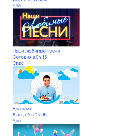
Еда
Наши любимые песни
Сегодня в 04:15
Спас
Еда лайт
8 авг, сб в 05:05
Еда