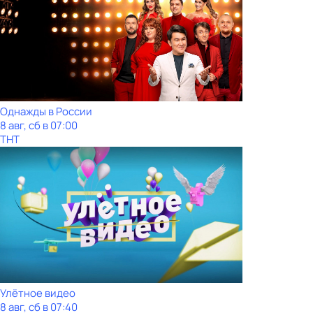
Однажды в России
8 авг, сб в 07:00
ТНТ
Улётное видео
8 авг, сб в 07:40