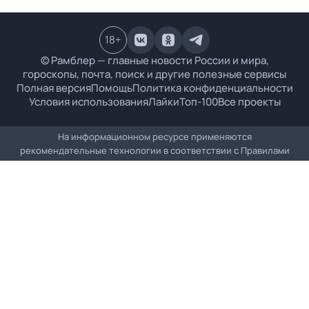
18
+
© Рамблер — главные новости России и мира,
гороскопы, почта, поиск и другие полезные сервисы
Полная версия
Помощь
Политика конфиденциальности
Условия использования
Лайки
Топ-100
Все проекты
На информационном ресурсе применяются
рекомендательные технологии в соответствии с
Правилами