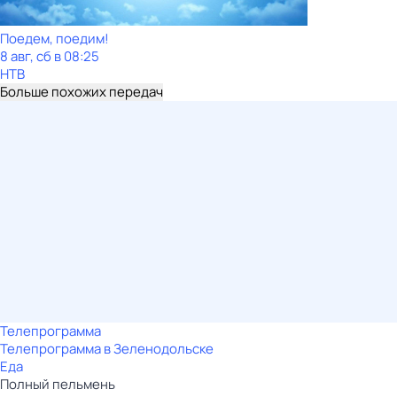
Поедем, поедим!
8 авг, сб в 08:25
НТВ
Больше похожих передач
Телепрограмма
Телепрограмма в Зеленодольске
Еда
Полный пельмень