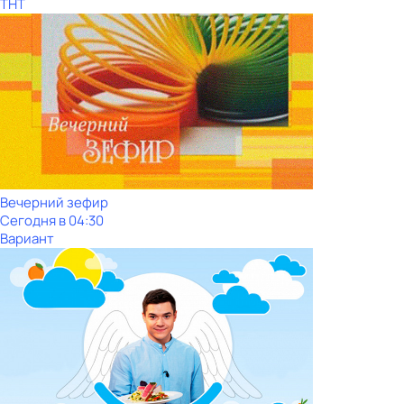
ТНТ
Вечерний зефир
Сегодня в 04:30
Вариант