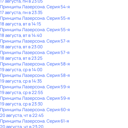
17 августа, пн в 23:05
Принципы Лазерсона
. Серия 54-я
17 августа, пн в 23:35
Принципы Лазерсона
. Серия 55-я
18 августа, вт в 14:15
Принципы Лазерсона
. Серия 55-я
18 августа, вт в 14:40
Принципы Лазерсона
. Серия 57-я
18 августа, вт в 23:00
Принципы Лазерсона
. Серия 57-я
18 августа, вт в 23:25
Принципы Лазерсона
. Серия 58-я
19 августа, ср в 14:00
Принципы Лазерсона
. Серия 58-я
19 августа, ср в 14:35
Принципы Лазерсона
. Серия 59-я
19 августа, ср в 22:55
Принципы Лазерсона
. Серия 59-я
19 августа, ср в 23:30
Принципы Лазерсона
. Серия 60-я
20 августа, чт в 22:45
Принципы Лазерсона
. Серия 61-я
20 августа, чт в 23:20