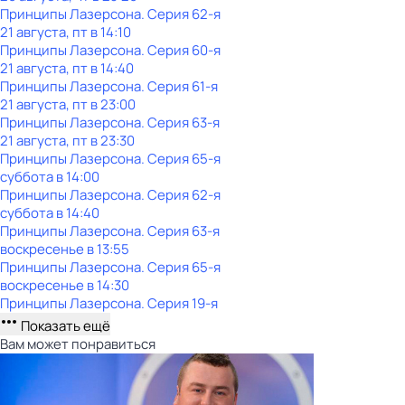
Принципы Лазерсона
. Серия 62-я
21 августа, пт в 14:10
Принципы Лазерсона
. Серия 60-я
21 августа, пт в 14:40
Принципы Лазерсона
. Серия 61-я
21 августа, пт в 23:00
Принципы Лазерсона
. Серия 63-я
21 августа, пт в 23:30
Принципы Лазерсона
. Серия 65-я
суббота
в
14:00
Принципы Лазерсона
. Серия 62-я
суббота
в
14:40
Принципы Лазерсона
. Серия 63-я
воскресенье
в
13:55
Принципы Лазерсона
. Серия 65-я
воскресенье
в
14:30
Принципы Лазерсона
. Серия 19-я
Показать ещё
Вам может понравиться