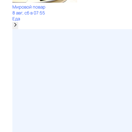
Мировой повар
8 авг, сб в 07:55
Еда