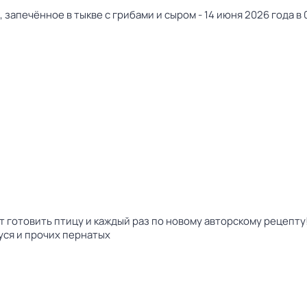
, запечённое в тыкве с грибами и сыром - 14 июня 2026 года в 
 готовить птицу и каждый раз по новому авторскому рецепту!
гуся и прочих пернатых