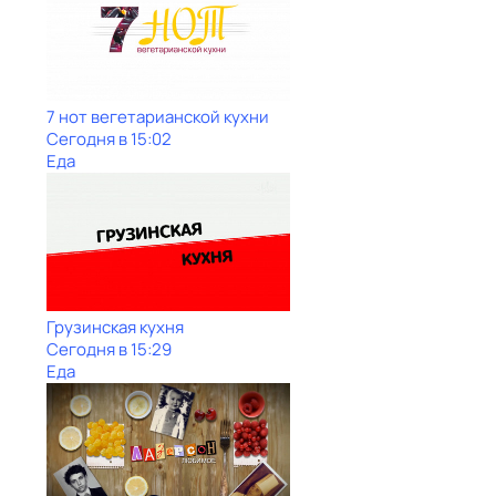
7 нот вегетарианской кухни
Сегодня в 15:02
Еда
Грузинская кухня
Сегодня в 15:29
Еда