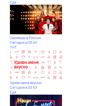
Еда
Однажды в России
Сегодня в 03:40
ТНТ
Удиви меня вкусно
Сегодня в 03:53
Еда