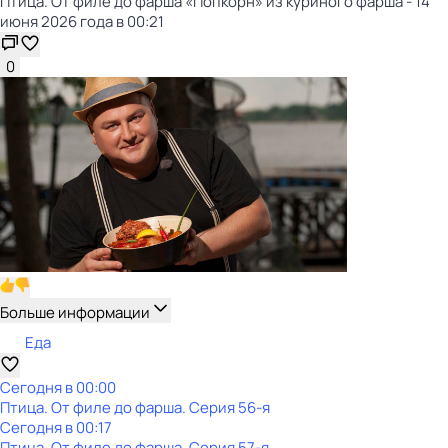
Птица. От филе до фарша «Попкорн» из куриного фарша - 14
июня 2026 года в 00:21
0
Больше информации
Еда
Сегодня в 00:00
Птица. От филе до фарша
. Серия 56-я
Сегодня в 00:17
Птица. От филе до фарша
. Серия 57-я