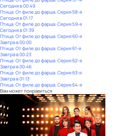
Сегодня в 00:49
Птица. От филе до фарша
. Серия 58-я
Сегодня в 01:17
Птица. От филе до фарша
. Серия 59-я
Сегодня в 01:39
Птица. От филе до фарша
. Серия 60-я
Завтра в 00:00
Птица. От филе до фарша
. Серия 61-я
Завтра в 00:23
Птица. От филе до фарша
. Серия 62-я
Завтра в 00:46
Птица. От филе до фарша
. Серия 63-я
Завтра в 01:13
Птица. От филе до фарша
. Серия 64-я
Вам может понравиться