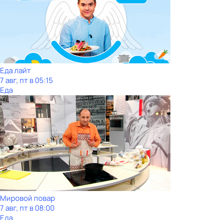
Еда лайт
7 авг, пт в 05:15
Еда
Мировой повар
7 авг, пт в 08:00
Еда