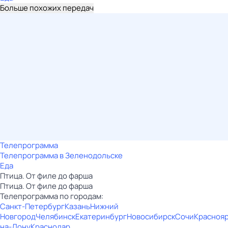
Больше похожих передач
Телепрограмма
Телепрограмма в Зеленодольске
Еда
Птица. От филе до фарша
Птица. От филе до фарша
Телепрограмма по городам:
Санкт-Петербург
Казань
Нижний
Новгород
Челябинск
Екатеринбург
Новосибирск
Сочи
Красноя
на-Дону
Краснодар