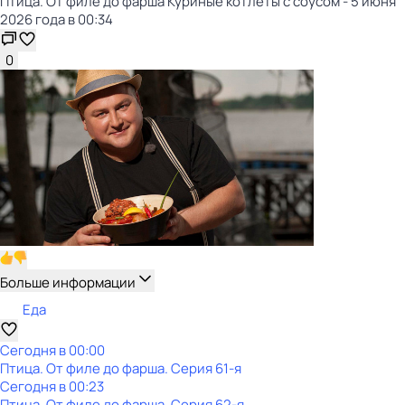
Птица. От филе до фарша Куриные котлеты с соусом - 5 июня
2026 года в 00:34
0
Больше информации
Еда
Сегодня в 00:00
Птица. От филе до фарша
. Серия 61-я
Сегодня в 00:23
Птица. От филе до фарша
. Серия 62-я