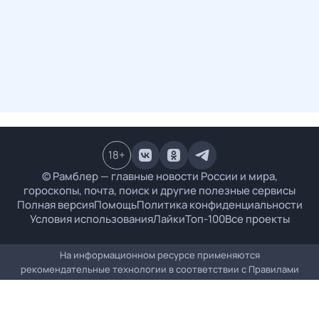
18
+
© Рамблер — главные новости России и мира,
гороскопы, почта, поиск и другие полезные сервисы
Полная версия
Помощь
Политика конфиденциальности
Условия использования
Лайки
Топ-100
Все проекты
На информационном ресурсе применяются
рекомендательные технологии в соответствии с
Правилами