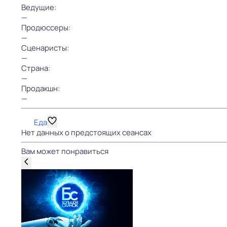
Ведущие:
—
Продюссеры:
—
Сценаристы:
—
Страна:
—
Продакшн:
—
Еда
Нет данных о предстоящих сеансах
Вам может понравиться