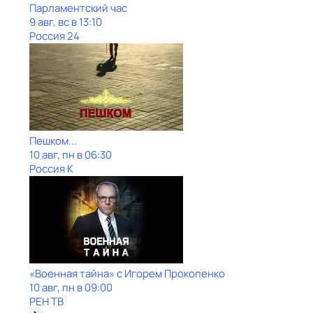
Парламентский час
9 авг, вс в 13:10
Россия 24
Пешком...
10 авг, пн в 06:30
Россия К
«Военная тайна» с Игорем Прокопенко
10 авг, пн в 09:00
РЕН ТВ