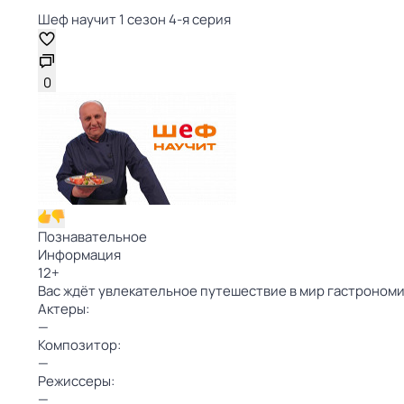
Шеф научит 1 сезон 4-я серия
0
Познавательное
Информация
12
+
Вас ждёт увлекательное путешествие в мир гастроном
Актеры:
—
Композитор:
—
Режиссеры:
—