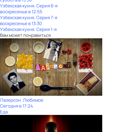
Узбекская кухня
. Серия 6-я
воскресенье
в
12:55
Узбекская кухня
. Серия 7-я
воскресенье
в
13:30
Узбекская кухня
. Серия 1-я
Вам может понравиться
Лазерсон. Любимое
Сегодня в 17:24
Еда