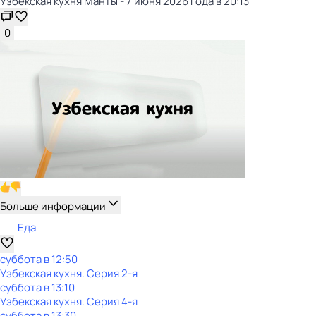
Узбекская кухня Манты - 7 июня 2026 года в 20:13
0
Больше информации
Еда
суббота
в
12:50
Узбекская кухня
. Серия 2-я
суббота
в
13:10
Узбекская кухня
. Серия 4-я
суббота
в
13:30