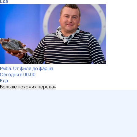
Еда
Рыба. От филе до фарша
Сегодня в 00:00
Еда
Больше похожих передач