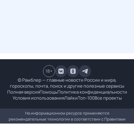
18
+
© Рамблер — главные новости России и мира,
гороскопы, почта, поиск и другие полезные сервисы
Полная версия
Помощь
Политика конфиденциальности
Условия использования
Лайки
Топ-100
Все проекты
На информационном ресурсе применяются
рекомендательные технологии в соответствии с
Правилами