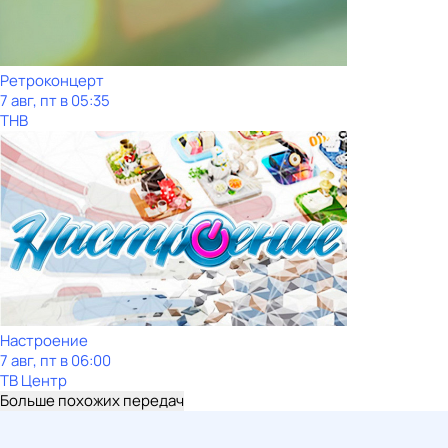
Ретроконцерт
7 авг, пт в 05:35
ТНВ
Настроение
7 авг, пт в 06:00
ТВ Центр
Больше похожих передач