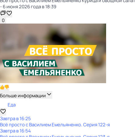
Всё просто с Василием Емельяненко Курица и овощной салат
- 6 июня 2026 года в 18:39
0
Больше информации
Еда
Завтра в 16:25
Всё просто с Василием Емельяненко
. Серия 122-я
Завтра в 16:54
Всё просто с Василием Емельяненко
. Серия 123-я