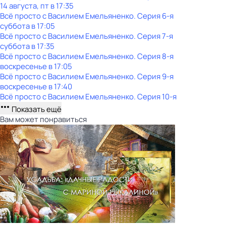
14 августа, пт в 17:35
Всё просто с Василием Емельяненко
. Серия 6-я
суббота
в
17:05
Всё просто с Василием Емельяненко
. Серия 7-я
суббота
в
17:35
Всё просто с Василием Емельяненко
. Серия 8-я
воскресенье
в
17:05
Всё просто с Василием Емельяненко
. Серия 9-я
воскресенье
в
17:40
Всё просто с Василием Емельяненко
. Серия 10-я
Показать ещё
Вам может понравиться