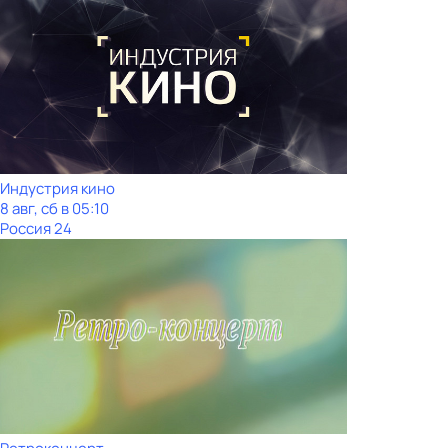
Индустрия кино
8 авг, сб в 05:10
Россия 24