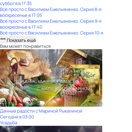
суббота
в
17:35
Всё просто с Василием Емельяненко
. Серия 8-я
воскресенье
в
17:05
Всё просто с Василием Емельяненко
. Серия 9-я
воскресенье
в
17:40
Всё просто с Василием Емельяненко
. Серия 10-я
Показать ещё
Вам может понравиться
Дачные радости с Мариной Рыкалиной
Сегодня в 03:00
Усадьба