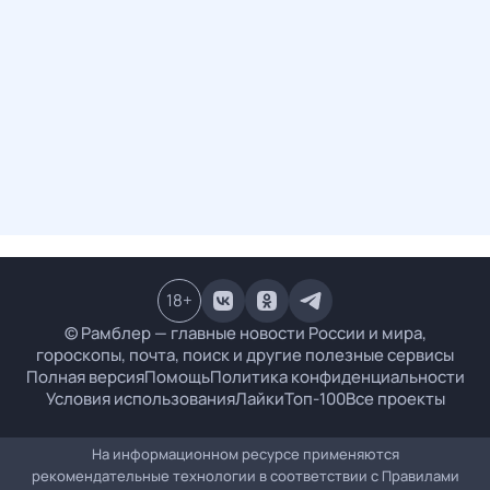
18
+
© Рамблер — главные новости России и мира,
гороскопы, почта, поиск и другие полезные сервисы
Полная версия
Помощь
Политика конфиденциальности
Условия использования
Лайки
Топ-100
Все проекты
На информационном ресурсе применяются
рекомендательные технологии в соответствии с
Правилами