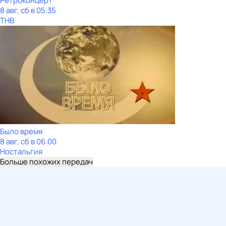
Ретроконцерт
8 авг, сб в 05:35
ТНВ
Было время
8 авг, сб в 06:00
Ностальгия
Больше похожих передач