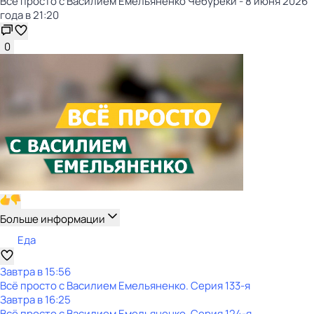
Всё просто с Василием Емельяненко Чебуреки - 8 июня 2026
года в 21:20
0
Больше информации
Еда
Завтра в 15:56
Всё просто с Василием Емельяненко
. Серия 133-я
Завтра в 16:25
Всё просто с Василием Емельяненко
. Серия 124-я