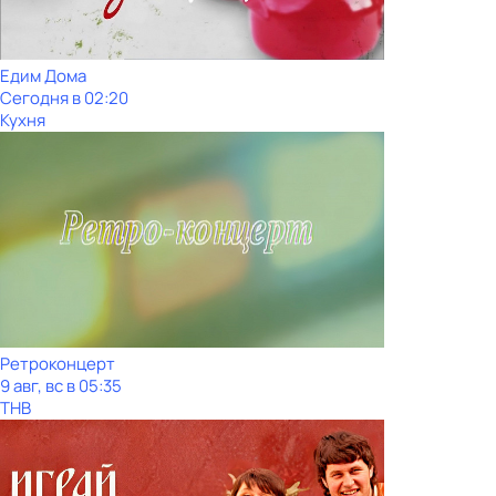
Едим Дома
Сегодня в 02:20
Кухня
Ретроконцерт
9 авг, вс в 05:35
ТНВ