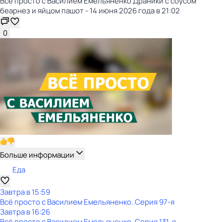
Всё просто с Василием Емельяненко Драники с соусом
беарнез и яйцом пашот - 14 июня 2026 года в 21:02
0
Больше информации
Еда
Завтра в 15:59
Всё просто с Василием Емельяненко
. Серия 97-я
Завтра в 16:26
Всё просто с Василием Емельяненко
. Серия 131-я