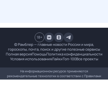
18
+
© Рамблер — главные новости России и мира,
гороскопы, почта, поиск и другие полезные сервисы
Полная версия
Помощь
Политика конфиденциальности
Условия использования
Лайки
Топ-100
Все проекты
На информационном ресурсе применяются
рекомендательные технологии в соответствии с
Правилами