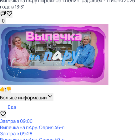
Выпечка на пАру Пирожное «Ленинградское» - 11 июня 2026
года в 13:31
0
1
Больше информации
Еда
Завтра в 09:00
Выпечка на пАру
. Серия 46-я
Завтра в 09:28
Выпечка на пАру
. Серия 49-я