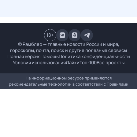
18
+
© Рамблер — главные новости России и мира,
гороскопы, почта, поиск и другие полезные сервисы
Полная версия
Помощь
Политика конфиденциальности
Условия использования
Лайки
Топ-100
Все проекты
На информационном ресурсе применяются
рекомендательные технологии в соответствии с
Правилами