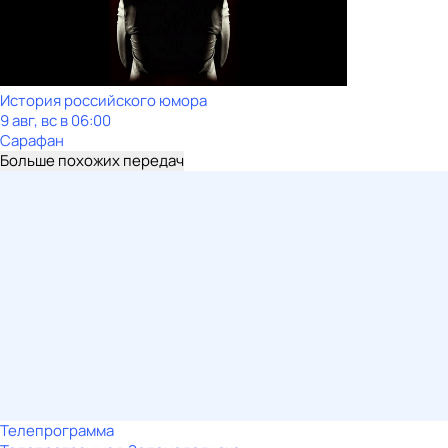
История российского юмора
9 авг, вс в 06:00
Сарафан
Больше похожих передач
Телепрограмма