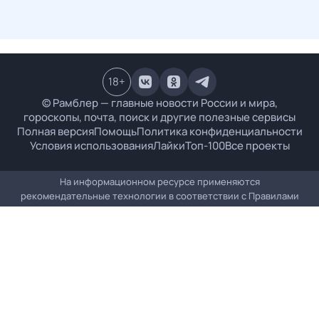
18
+
© Рамблер — главные новости России и мира,
гороскопы, почта, поиск и другие полезные сервисы
Полная версия
Помощь
Политика конфиденциальности
Условия использования
Лайки
Топ-100
Все проекты
На информационном ресурсе применяются
рекомендательные технологии в соответствии с
Правилами