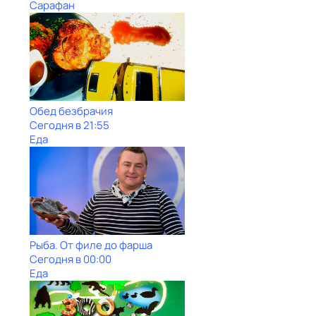
Сарафан
Обед безбрачия
Сегодня в 21:55
Еда
Рыба. От филе до фарша
Сегодня в 00:00
Еда