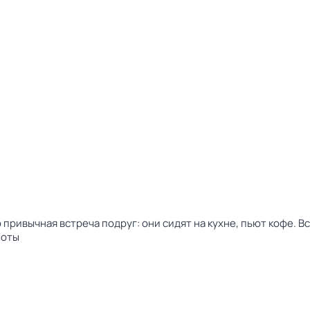
 привычная встреча подруг: они сидят на кухне, пьют кофе. В
боты