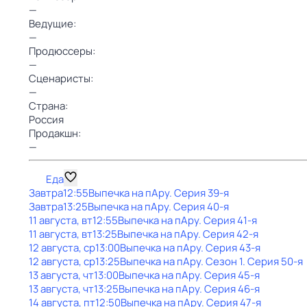
—
Ведущие:
—
Продюссеры:
—
Сценаристы:
—
Страна:
Россия
Продакшн:
—
Еда
Завтра
12:55
Выпечка на пАру
. Серия 39-я
Завтра
13:25
Выпечка на пАру
. Серия 40-я
11 августа, вт
12:55
Выпечка на пАру
. Серия 41-я
11 августа, вт
13:25
Выпечка на пАру
. Серия 42-я
12 августа, ср
13:00
Выпечка на пАру
. Серия 43-я
12 августа, ср
13:25
Выпечка на пАру
. Сезон 1
. Серия 50-я
13 августа, чт
13:00
Выпечка на пАру
. Серия 45-я
13 августа, чт
13:25
Выпечка на пАру
. Серия 46-я
14 августа, пт
12:50
Выпечка на пАру
. Серия 47-я