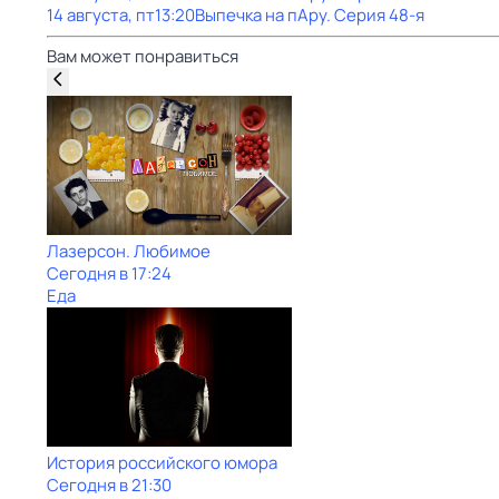
14 августа, пт
13:20
Выпечка на пАру
. Серия 48-я
Вам может понравиться
Лазерсон. Любимое
Сегодня в 17:24
Еда
История российского юмора
Сегодня в 21:30