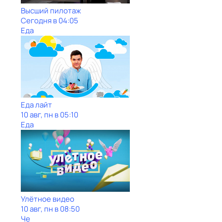
Высший пилотаж
Сегодня в 04:05
Еда
Еда лайт
10 авг, пн в 05:10
Еда
Улётное видео
10 авг, пн в 08:50
Че