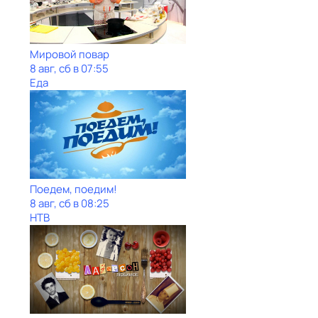
Мировой повар
8 авг, сб в 07:55
Еда
Поедем, поедим!
8 авг, сб в 08:25
НТВ