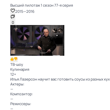
Высший пилотаж 1 сезон 77-я серия
2015
—
2016
0
ТВ-шоу
Кулинария
12
+
Илья Лазерсон научит вас готовить соусы из разных ку
Актеры:
—
Композитор:
—
Режиссеры:
—