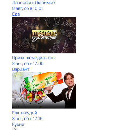
Лазерсон. Любимое
8 авг, сб в 10:01
Еда
Приют комедиантов
8 авг, сб в 17:00
Вариант
Ешь и худей
8 авг, сб в 17:15
Кухня