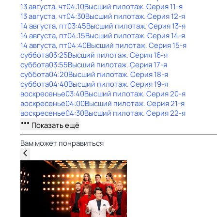
13 августа, чт
04:10
Высший пилотаж
. Серия 11-я
13 августа, чт
04:30
Высший пилотаж
. Серия 12-я
14 августа, пт
03:45
Высший пилотаж
. Серия 13-я
14 августа, пт
04:15
Высший пилотаж
. Серия 14-я
14 августа, пт
04:40
Высший пилотаж
. Серия 15-я
суббота
03:25
Высший пилотаж
. Серия 16-я
суббота
03:55
Высший пилотаж
. Серия 17-я
суббота
04:20
Высший пилотаж
. Серия 18-я
суббота
04:40
Высший пилотаж
. Серия 19-я
воскресенье
03:40
Высший пилотаж
. Серия 20-я
воскресенье
04:00
Высший пилотаж
. Серия 21-я
воскресенье
04:30
Высший пилотаж
. Серия 22-я
Показать ещё
Вам может понравиться