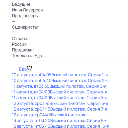
Ведущие:
Илья Лазерсон
Продюссеры:
—
Сценаристы:
—
Страна:
Россия
Продакшн:
Телеканал Еда
Еда
10 августа, пн
04:05
Высший пилотаж
. Серия 1-я
10 августа, пн
04:40
Высший пилотаж
. Серия 2-я
11 августа, вт
03:35
Высший пилотаж
. Серия 3-я
11 августа, вт
04:00
Высший пилотаж
. Серия 4-я
11 августа, вт
04:20
Высший пилотаж
. Серия 5-я
12 августа, ср
03:45
Высший пилотаж
. Серия 6-я
12 августа, ср
04:15
Высший пилотаж
. Серия 7-я
12 августа, ср
04:45
Высший пилотаж
13 августа, чт
03:20
Высший пилотаж
. Серия 9-я
13 августа, чт
03:45
Высший пилотаж
. Серия 10-я