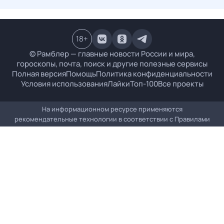
18
+
© Рамблер — главные новости России и мира,
гороскопы, почта, поиск и другие полезные сервисы
Полная версия
Помощь
Политика конфиденциальности
Условия использования
Лайки
Топ-100
Все проекты
На информационном ресурсе применяются
рекомендательные технологии в соответствии с
Правилами