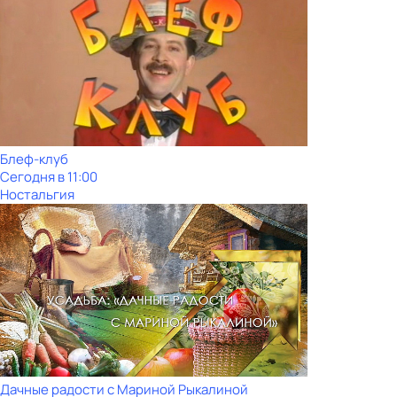
Блеф-клуб
Сегодня в 11:00
Ностальгия
Дачные радости с Мариной Рыкалиной