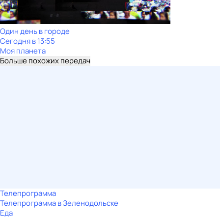
Один день в городе
Сегодня в 13:55
Моя планета
Больше похожих передач
Телепрограмма
Телепрограмма в Зеленодольске
Еда