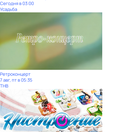
Сегодня в 03:00
Усадьба
Ретроконцерт
7 авг, пт в 05:35
ТНВ