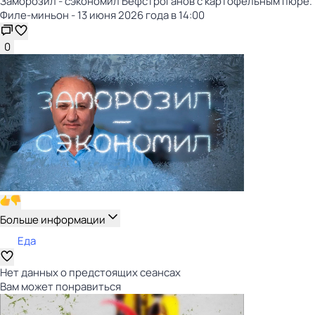
Заморозил - сэкономил Бефстроганов с картофельным пюре.
Филе-миньон - 13 июня 2026 года в 14:00
0
Больше информации
Еда
Нет данных о предстоящих сеансах
Вам может понравиться