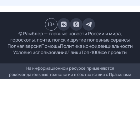
18
+
© Рамблер — главные новости России и мира,
гороскопы, почта, поиск и другие полезные сервисы
Полная версия
Помощь
Политика конфиденциальности
Условия использования
Лайки
Топ-100
Все проекты
На информационном ресурсе применяются
рекомендательные технологии в соответствии с
Правилами