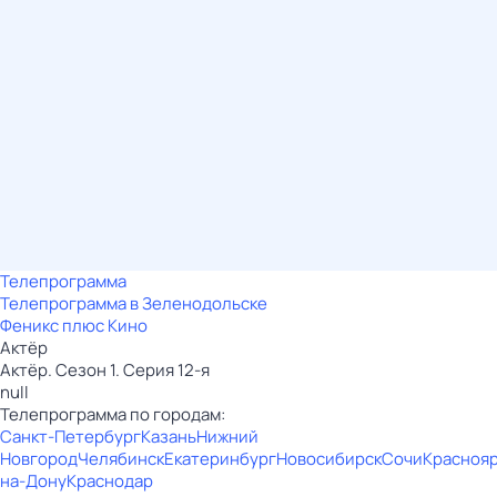
Телепрограмма
Телепрограмма в Зеленодольске
Феникс плюс Кино
Актёр
Актёр. Сезон 1. Серия 12-я
null
Телепрограмма по городам:
Санкт-Петербург
Казань
Нижний
Новгород
Челябинск
Екатеринбург
Новосибирск
Сочи
Красноя
на-Дону
Краснодар