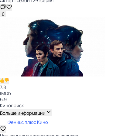
Актёр 1 сезон 12-я серия
0
7.8
IMDb
6.9
Кинопоиск
Больше информации
Феникс плюс Кино
Нет данных о предстоящих сеансах