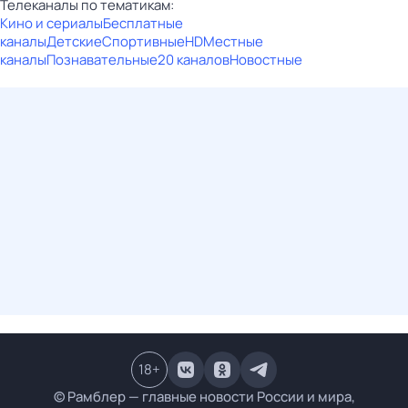
Телеканалы по тематикам:
Кино и сериалы
Бесплатные
каналы
Детские
Спортивные
HD
Местные
каналы
Познавательные
20 каналов
Новостные
18
+
© Рамблер — главные новости России и мира,