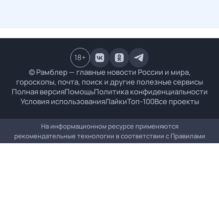
18
+
© Рамблер — главные новости России и мира,
гороскопы, почта, поиск и другие полезные сервисы
Полная версия
Помощь
Политика конфиденциальности
Условия использования
Лайки
Топ-100
Все проекты
На информационном ресурсе применяются
рекомендательные технологии в соответствии с
Правилами