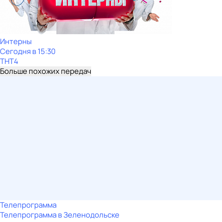
Интерны
Сегодня в 15:30
ТНТ4
Больше похожих передач
Телепрограмма
Телепрограмма в Зеленодольске