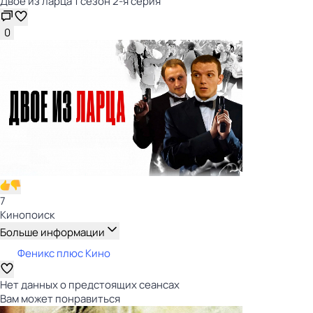
Двое из ларца 1 сезон 2-я серия
0
7
Кинопоиск
Больше информации
Феникс плюс Кино
Нет данных о предстоящих сеансах
Вам может понравиться