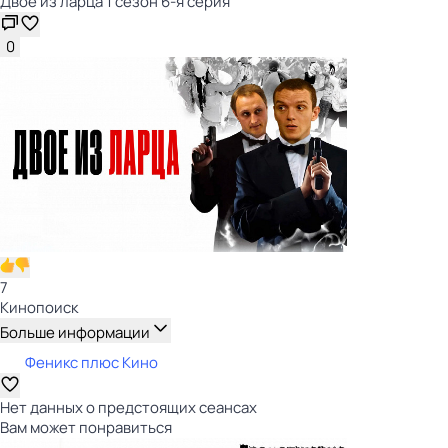
Двое из ларца 1 сезон 6-я серия
0
7
Кинопоиск
Больше информации
Феникс плюс Кино
Нет данных о предстоящих сеансах
Вам может понравиться