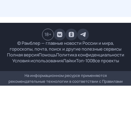
18
+
© Рамблер — главные новости России и мира,
гороскопы, почта, поиск и другие полезные сервисы
Полная версия
Помощь
Политика конфиденциальности
Условия использования
Лайки
Топ-100
Все проекты
На информационном ресурсе применяются
рекомендательные технологии в соответствии с
Правилами