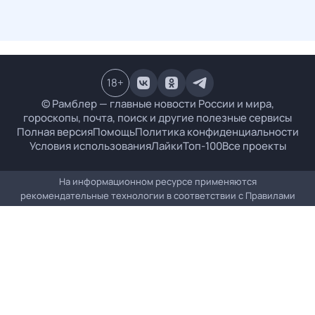
18
+
© Рамблер — главные новости России и мира,
гороскопы, почта, поиск и другие полезные сервисы
Полная версия
Помощь
Политика конфиденциальности
Условия использования
Лайки
Топ-100
Все проекты
На информационном ресурсе применяются
рекомендательные технологии в соответствии с
Правилами