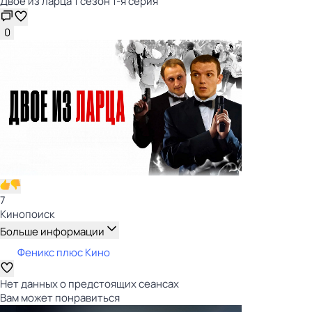
Двое из ларца 1 сезон 1-я серия
0
7
Кинопоиск
Больше информации
Феникс плюс Кино
Нет данных о предстоящих сеансах
Вам может понравиться