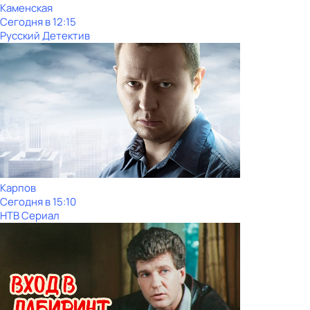
Каменская
Сегодня в 12:15
Русский Детектив
Карпов
Сегодня в 15:10
НТВ Сериал