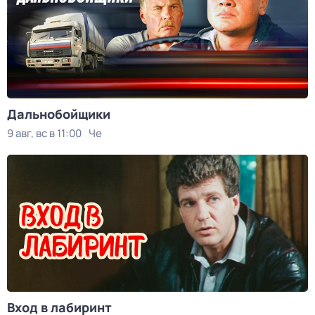
Дальнобойщики
9 авг, вс в 11:00
Че
Вход в лабиринт