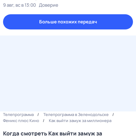
9 авг, вс в 13:00
Доверие
Больше похожих передач
Телепрограмма
Телепрограмма в Зеленодольске
Феникс плюс Кино
Как выйти замуж за миллионера
Когда смотреть Как выйти замуж за