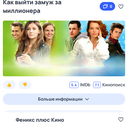
Как выйти замуж за
0
миллионера
IMDb
Кинопоиск
5.4
7.1
Больше информации
Феникс плюс Кино