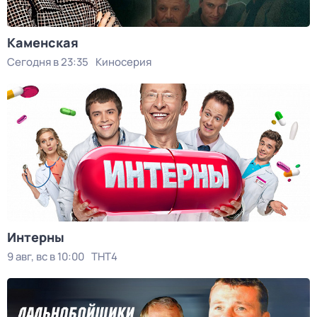
Каменская
Сегодня в 23:35
Киносерия
Интерны
9 авг, вс в 10:00
ТНТ4