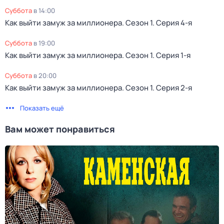
суббота
в
14:00
Как выйти замуж за миллионера
. Сезон 1
. Серия 4-я
суббота
в
19:00
Как выйти замуж за миллионера
. Сезон 1
. Серия 1-я
суббота
в
20:00
Как выйти замуж за миллионера
. Сезон 1
. Серия 2-я
Показать ещё
Вам может понравиться