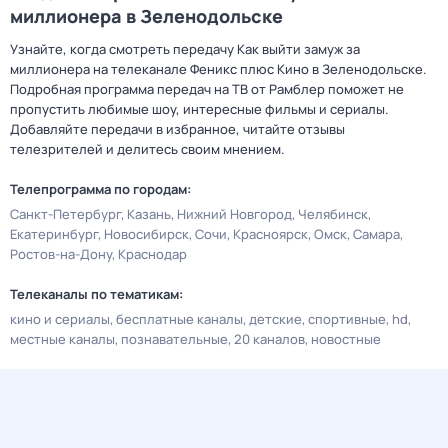
миллионера в Зеленодольске
Узнайте, когда смотреть передачу Как выйти замуж за
миллионера на телеканале Феникс плюс Кино в Зеленодольске.
Подробная программа передач на ТВ от Рамблер поможет не
пропустить любимые шоу, интересные фильмы и сериалы.
Добавляйте передачи в избранное, читайте отзывы
телезрителей и делитесь своим мнением.
Телепрограмма по городам:
Санкт-Петербург
Казань
Нижний Новгород
Челябинск
Екатеринбург
Новосибирск
Сочи
Красноярск
Омск
Самара
Ростов-на-Дону
Краснодар
Телеканалы по тематикам:
кино и сериалы
бесплатные каналы
детские
спортивные
hd
местные каналы
познавательные
20 каналов
новостные