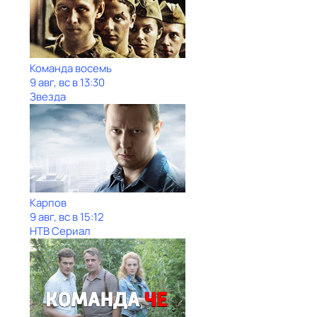
Команда восемь
9 авг, вс в 13:30
Звезда
Карпов
9 авг, вс в 15:12
НТВ Сериал