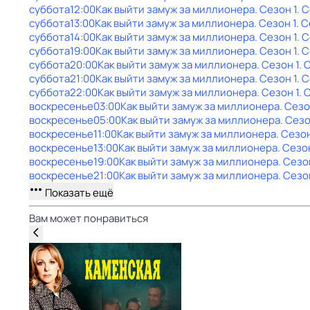
суббота
12:00
Как выйти замуж за миллионера
. Сезон 1
. 
суббота
13:00
Как выйти замуж за миллионера
. Сезон 1
. 
суббота
14:00
Как выйти замуж за миллионера
. Сезон 1
. 
суббота
19:00
Как выйти замуж за миллионера
. Сезон 1
. 
суббота
20:00
Как выйти замуж за миллионера
. Сезон 1
. 
суббота
21:00
Как выйти замуж за миллионера
. Сезон 1
. 
суббота
22:00
Как выйти замуж за миллионера
. Сезон 1
. 
воскресенье
03:00
Как выйти замуж за миллионера
. Сезо
воскресенье
05:00
Как выйти замуж за миллионера
. Сезо
воскресенье
11:00
Как выйти замуж за миллионера
. Сезон
воскресенье
13:00
Как выйти замуж за миллионера
. Сезо
воскресенье
19:00
Как выйти замуж за миллионера
. Сезо
воскресенье
21:00
Как выйти замуж за миллионера
. Сезо
Показать ещё
Вам может понравиться