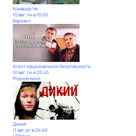
Команда Че
10 авг, пн в 10:00
Вариант
Агент национальной безопасности
10 авг, пн в 20:45
Родное кино
Дикий
11 авг, вт в 04:40