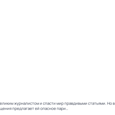
еликим журналистом и спасти мир правдивыми статьями. Но 
ощения предлагает ей опасное пари…