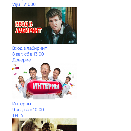
Viju TV1000
Вход в лабиринт
8 авг, сб в 13:00
Доверие
Интерны
9 авг, вс в 10:00
ТНТ4