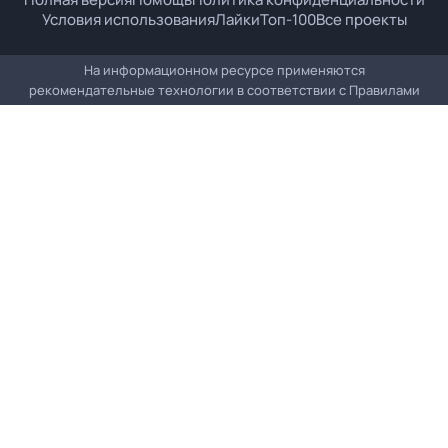
Условия использования
Лайки
Топ-100
Все проекты
На информационном ресурсе применяются
рекомендательные технологии в соответствии с
Правилами