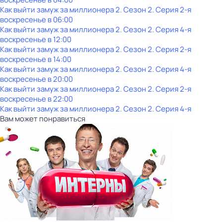
Как выйти замуж за миллионера 2
. Сезон 2
. Серия 2-я
воскресенье
в
06:00
Как выйти замуж за миллионера 2
. Сезон 2
. Серия 4-я
воскресенье
в
12:00
Как выйти замуж за миллионера 2
. Сезон 2
. Серия 2-я
воскресенье
в
14:00
Как выйти замуж за миллионера 2
. Сезон 2
. Серия 4-я
воскресенье
в
20:00
Как выйти замуж за миллионера 2
. Сезон 2
. Серия 2-я
воскресенье
в
22:00
Как выйти замуж за миллионера 2
. Сезон 2
. Серия 4-я
Вам может понравиться