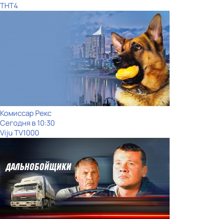
ТНТ4
Комиссар Рекс
Сегодня в 10:30
Viju TV1000