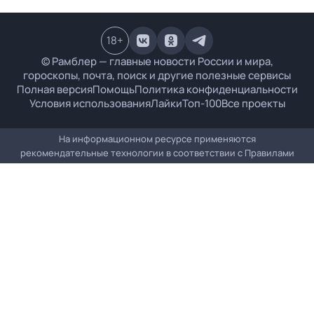
18
+
© Рамблер — главные новости России и мира,
гороскопы, почта, поиск и другие полезные сервисы
Полная версия
Помощь
Политика конфиденциальности
Условия использования
Лайки
Топ-100
Все проекты
На информационном ресурсе применяются
рекомендательные технологии в соответствии с
Правилами