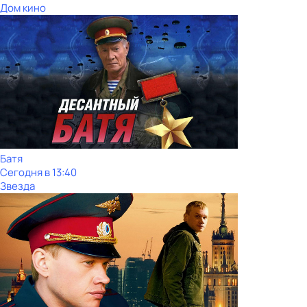
Дом кино
Батя
Сегодня в 13:40
Звезда