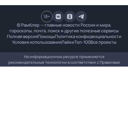
18
+
© Рамблер — главные новости России и мира,
гороскопы, почта, поиск и другие полезные сервисы
Полная версия
Помощь
Политика конфиденциальности
Условия использования
Лайки
Топ-100
Все проекты
На информационном ресурсе применяются
рекомендательные технологии в соответствии с
Правилами