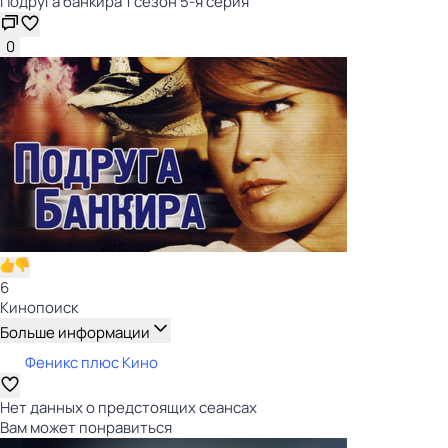
Подруга банкира 1 сезон 5-я серия
0
6
Кинопоиск
Больше информации
Феникс плюс Кино
Нет данных о предстоящих сеансах
Вам может понравиться