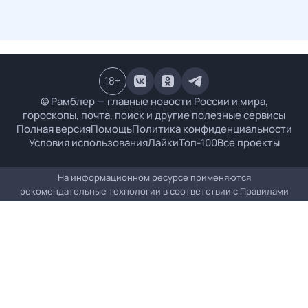
18
+
© Рамблер — главные новости России и мира,
гороскопы, почта, поиск и другие полезные сервисы
Полная версия
Помощь
Политика конфиденциальности
Условия использования
Лайки
Топ-100
Все проекты
На информационном ресурсе применяются
рекомендательные технологии в соответствии с
Правилами