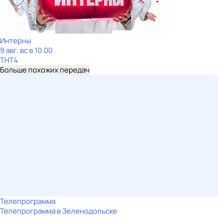
Интерны
9 авг, вс в 10:00
ТНТ4
Больше похожих передач
Телепрограмма
Телепрограмма в Зеленодольске