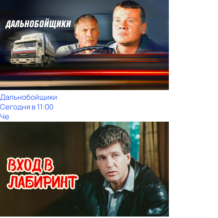
Дальнобойщики
Сегодня в 11:00
Че