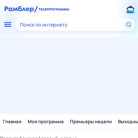
Поиск по интернету
Главная
Моя программа
Премьеры недели
Выходн