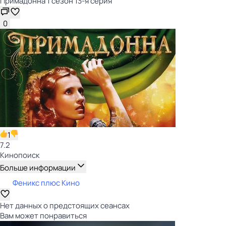
Примадонна 1 сезон 13-я серия
0
1
7.2
Кинопоиск
Больше информации
Феникс плюс Кино
Нет данных о предстоящих сеансах
Вам может понравиться