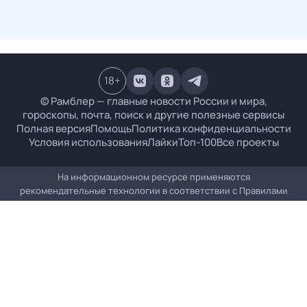
18
+
© Рамблер — главные новости России и мира,
гороскопы, почта, поиск и другие полезные сервисы
Полная версия
Помощь
Политика конфиденциальности
Условия использования
Лайки
Топ-100
Все проекты
На информационном ресурсе применяются
рекомендательные технологии в соответствии с
Правилами