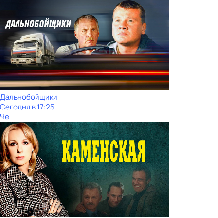
Дальнобойщики
Сегодня в 17:25
Че