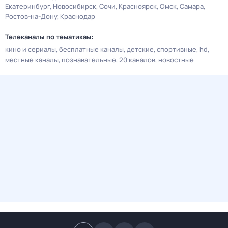
Екатеринбург
Новосибирск
Сочи
Красноярск
Омск
Самара
Ростов-на-Дону
Краснодар
Телеканалы по тематикам:
кино и сериалы
бесплатные каналы
детские
спортивные
hd
местные каналы
познавательные
20 каналов
новостные