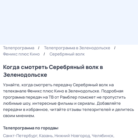
Телепрограмма
Телепрограмма в Зеленодольске
Феникс плюс Кино
Серебряный волк
Когда смотреть Серебряный волк в
Зеленодольске
Узнайте, когда смотреть передачу Серебряный волк на
телеканале Феникс плюс Кино в Зеленодольске. Подробная
программа передач на ТВ от Рамблер поможет не пропустить
любимые шоу, интересные фильмы и сериалы. Добавляйте
передачи в избранное, читайте отзывы телезрителей и делитесь
своим мнением.
Телепрограмма по городам:
Санкт-Петербург
Казань
Нижний Новгород
Челябинск