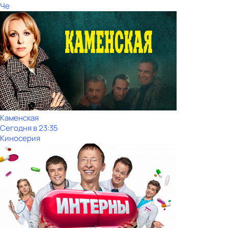
Че
Каменская
Сегодня в 23:35
Киносерия