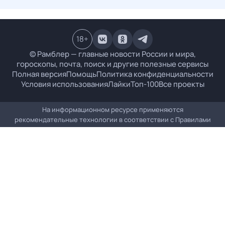
18
+
© Рамблер — главные новости России и мира,
гороскопы, почта, поиск и другие полезные сервисы
Полная версия
Помощь
Политика конфиденциальности
Условия использования
Лайки
Топ-100
Все проекты
На информационном ресурсе применяются
рекомендательные технологии в соответствии с
Правилами