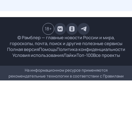
18
+
© Рамблер — главные новости России и мира,
гороскопы, почта, поиск и другие полезные сервисы
Полная версия
Помощь
Политика конфиденциальности
Условия использования
Лайки
Топ-100
Все проекты
На информационном ресурсе применяются
рекомендательные технологии в соответствии с
Правилами