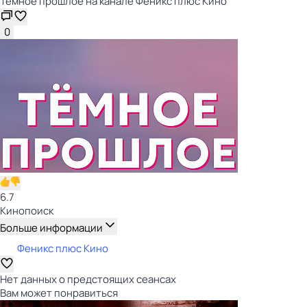
Тёмное прошлое на канале Феникс плюс Кино
0
6.7
Кинопоиск
Больше информации
Феникс плюс Кино
Нет данных о предстоящих сеансах
Вам может понравиться