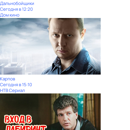
Дальнобойщики
Сегодня в 12:20
Дом кино
Карпов
Сегодня в 15:10
НТВ Сериал