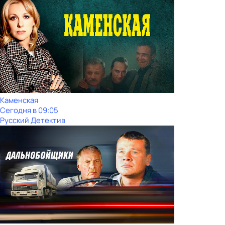
Каменская
Сегодня в 09:05
Русский Детектив