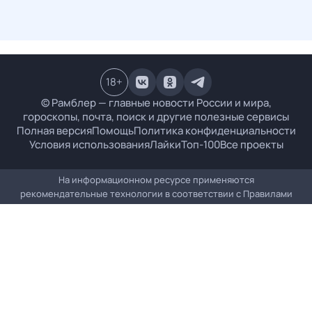
18
+
© Рамблер — главные новости России и мира,
гороскопы, почта, поиск и другие полезные сервисы
Полная версия
Помощь
Политика конфиденциальности
Условия использования
Лайки
Топ-100
Все проекты
На информационном ресурсе применяются
рекомендательные технологии в соответствии с
Правилами