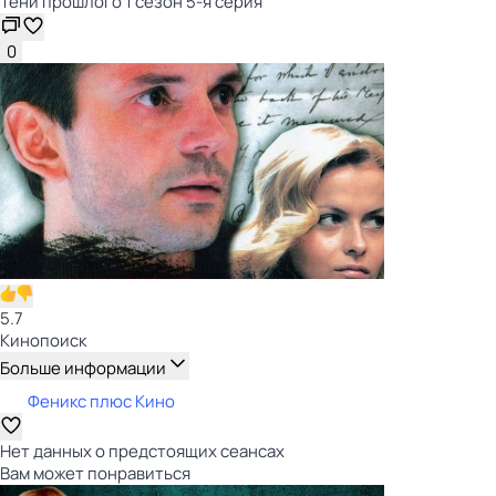
Тени прошлого 1 сезон 5-я серия
0
5.7
Кинопоиск
Больше информации
Феникс плюс Кино
Нет данных о предстоящих сеансах
Вам может понравиться