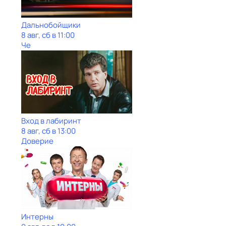
Дальнобойщики
8 авг, сб в 11:00
Че
Вход в лабиринт
8 авг, сб в 13:00
Доверие
Интерны