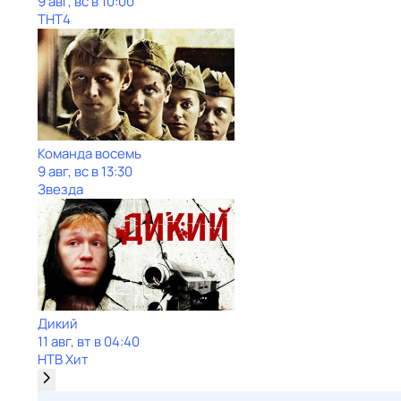
9 авг, вс в 10:00
ТНТ4
Команда восемь
9 авг, вс в 13:30
Звезда
Дикий
11 авг, вт в 04:40
НТВ Хит