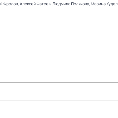
й Фролов,
Алексей Фатеев,
Людмила Полякова,
Марина Кудел