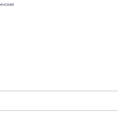
инская