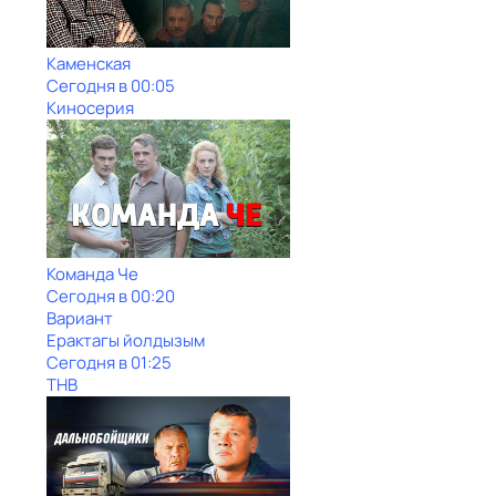
Каменская
Сегодня в 00:05
Киносерия
Команда Че
Сегодня в 00:20
Вариант
Ерактагы йолдызым
Сегодня в 01:25
ТНВ