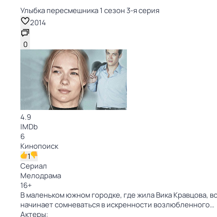
Улыбка пересмешника 1 сезон 3-я серия
2014
0
4.9
IMDb
6
Кинопоиск
1
Сериал
Мелодрама
16
+
В маленьком южном городке, где жила Вика Кравцова, в
начинает сомневаться в искренности возлюбленного…
Актеры: