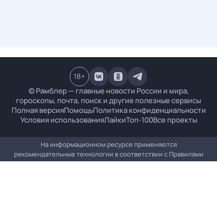
18
+
© Рамблер — главные новости России и мира,
гороскопы, почта, поиск и другие полезные сервисы
Полная версия
Помощь
Политика конфиденциальности
Условия использования
Лайки
Топ-100
Все проекты
На информационном ресурсе применяются
рекомендательные технологии в соответствии с
Правилами