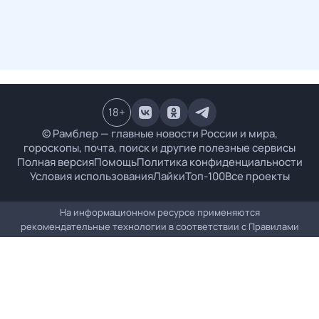
18
+
© Рамблер — главные новости России и мира,
гороскопы, почта, поиск и другие полезные сервисы
Полная версия
Помощь
Политика конфиденциальности
Условия использования
Лайки
Топ-100
Все проекты
На информационном ресурсе применяются
рекомендательные технологии в соответствии с
Правилами