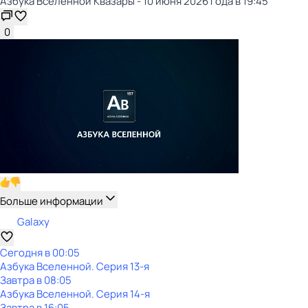
Азбука Вселенной Квазары - 10 июня 2026 года в 19:45
0
Больше информации
Galaxy
Сегодня в 00:05
Азбука Вселенной
. Серия 13-я
Завтра в 08:05
Азбука Вселенной
. Серия 14-я
Завтра в 16:05