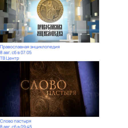
Православная энциклопедия
8 авг, сб в 07:05
ТВ Центр
Слово пастыря
8 авг, сб в 09:45