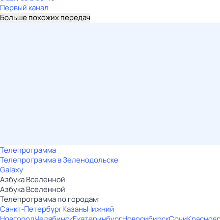
Первый канал
Больше похожих передач
Телепрограмма
Телепрограмма в Зеленодольске
Galaxy
Азбука Вселенной
Азбука Вселенной
Телепрограмма по городам:
Санкт-Петербург
Казань
Нижний
Новгород
Челябинск
Екатеринбург
Новосибирск
Сочи
Красноя