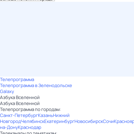
Телепрограмма
Телепрограмма в Зеленодольске
Galaxy
Азбука Вселенной
Азбука Вселенной
Телепрограмма по городам:
Санкт-Петербург
Казань
Нижний
Новгород
Челябинск
Екатеринбург
Новосибирск
Сочи
Красноя
на-Дону
Краснодар
Телеканалы по тематикам: