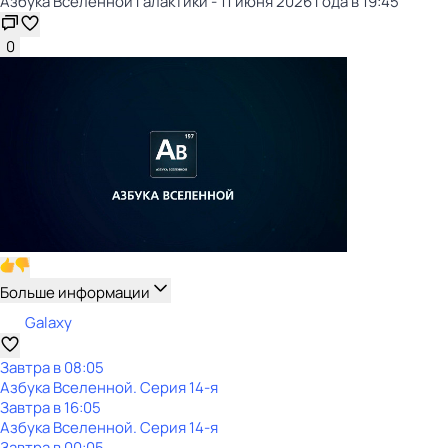
Азбука Вселенной Галактики - 11 июня 2026 года в 19:45
0
Больше информации
Galaxy
Завтра в 08:05
Азбука Вселенной
. Серия 14-я
Завтра в 16:05
Азбука Вселенной
. Серия 14-я
Завтра в 00:05