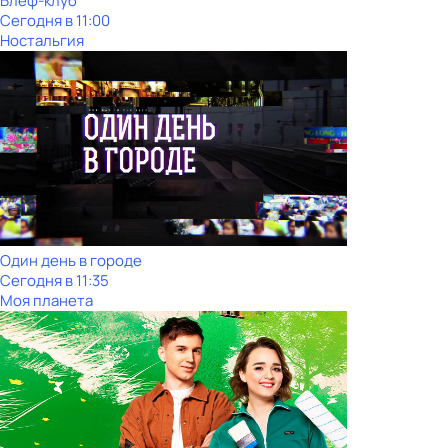
Блеф-клуб
Сегодня в 11:00
Ностальгия
Один день в городе
Сегодня в 11:35
Моя планета