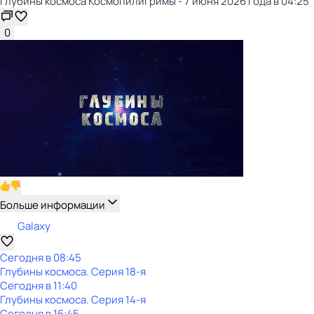
Глубины космоса Космопилигримы - 7 июня 2026 года в 04:25
0
Больше информации
Galaxy
Сегодня в 08:45
Глубины космоса
. Серия 18-я
Сегодня в 11:40
Глубины космоса
. Серия 14-я
Сегодня в 16:45