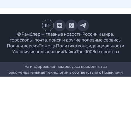
18
+
© Рамблер — главные новости России и мира,
гороскопы, почта, поиск и другие полезные сервисы
Полная версия
Помощь
Политика конфиденциальности
Условия использования
Лайки
Топ-100
Все проекты
На информационном ресурсе применяются
рекомендательные технологии в соответствии с
Правилами